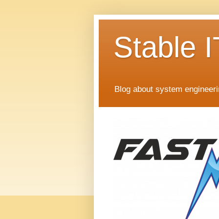
Stable I
Blog about system engineer