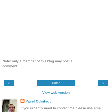
Note: only a member of this blog may post a
comment.
‹
›
Home
View web version
Pavel Odintsov
If you urgently need to contact me please use email: