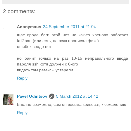
2 comments:
Anonymous
24 September 2011 at 21:04
щас вроде баги этой нет, но как-то хреново работает
fail2ban (или есть, на всяк прописал фикс)
ошибок вроде нет
но банит только на раз 10-15 неправильного ввода
пароля ssh хотя должен с 6-ого
видать там регексы устарели
Reply
Pavel Odintsov
5 March 2012 at 14:42
Вполне возможно, сам он весьма кривоват, к сожалению.
Reply