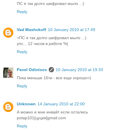
ПС я так долго шифровал мыло ..:)
Reply
Vad Mashckoff
10 January 2010 at 17:49
>ПС я так долго шифровал мыло ..:)
упс... 12 часов в работе %(
Reply
Pavel Odintsov
10 January 2010 at 19:33
Пока меньше 16ти - все еще хорошо=)
Reply
Unknown
14 January 2010 at 22:00
А можно и мне инвайт если остались
potap101[цуцик]gmail.com
Reply