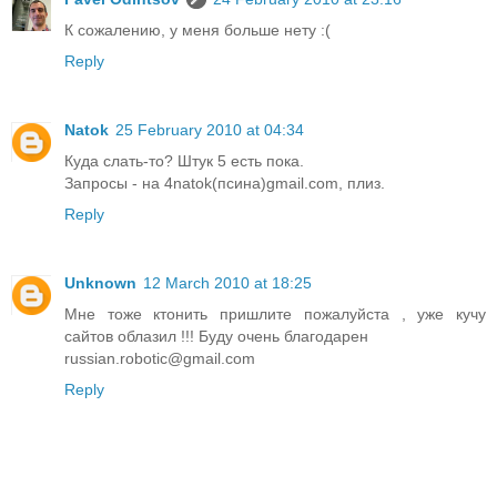
К сожалению, у меня больше нету :(
Reply
Natok
25 February 2010 at 04:34
Куда слать-то? Штук 5 есть пока.
Запросы - на 4natok(псина)gmail.com, плиз.
Reply
Unknown
12 March 2010 at 18:25
Мне тоже ктонить пришлите пожалуйста , уже кучу
сайтов облазил !!! Буду очень благодарен
russian.robotic@gmail.com
Reply