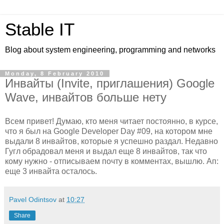
Stable IT
Blog about system engineering, programming and networks
Monday, 8 February 2010
Инвайты (Invite, приглашения) Google
Wave, инвайтов больше нету
Всем привет! Думаю, кто меня читает постоянно, в курсе,
что я был на Google Developer Day #09, на котором мне
выдали 8 инвайтов, которые я успешно раздал. Недавно
Гугл обрадовал меня и выдал еще 8 инвайтов, так что
кому нужно - отписываем почту в комментах, вышлю. Ап:
еще 3 инвайта осталось.
Pavel Odintsov
at
10:27
Share