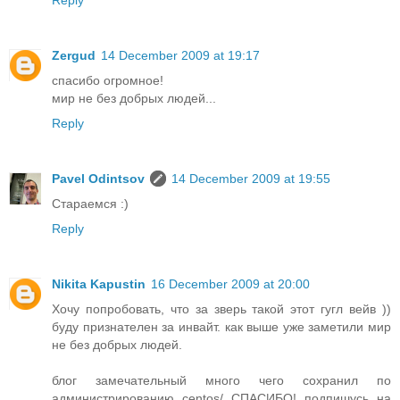
Reply
Zergud
14 December 2009 at 19:17
спасибо огромное!
мир не без добрых людей...
Reply
Pavel Odintsov
14 December 2009 at 19:55
Стараемся :)
Reply
Nikita Kapustin
16 December 2009 at 20:00
Хочу попробовать, что за зверь такой этот гугл вейв ))
буду признателен за инвайт. как выше уже заметили мир
не без добрых людей.
блог замечательный много чего сохранил по
администрированию centos/ СПАСИБО! подпишусь на