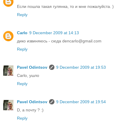
Если пошла такая гулянка, то и мне пожалуйста. )
Reply
Carlo
9 December 2009 at 14:13
дико извиняюсь - сюда dencarlo@gmail.com
Reply
Pavel Odintsov
9 December 2009 at 19:53
Carlo, ушло
Reply
Pavel Odintsov
9 December 2009 at 19:54
D, а почту ? :)
Reply