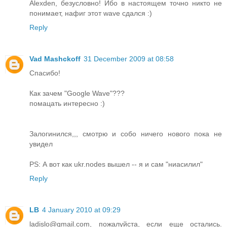
Alexden, безусловно! Ибо в настоящем точно никто не
понимает, нафиг этот wave сдался :)
Reply
Vad Mashckoff
31 December 2009 at 08:58
Спасибо!
Как зачем "Google Wave"???
помацать интересно :)
Залогинился,,, смотрю и собо ничего нового пока не
увидел
PS: А вот как ukr.nodes вышел -- я и сам "ниасилил"
Reply
LB
4 January 2010 at 09:29
ladislo@gmail.com, пожалуйста, если еще остались.