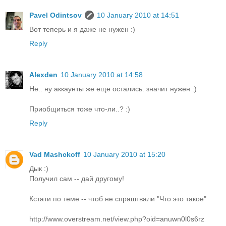
Pavel Odintsov
10 January 2010 at 14:51
Вот теперь и я даже не нужен :)
Reply
Alexden
10 January 2010 at 14:58
Не.. ну аккаунты же еще остались. значит нужен :)
Приобщиться тоже что-ли..? :)
Reply
Vad Mashckoff
10 January 2010 at 15:20
Дык :)
Получил сам -- дай другому!
Кстати по теме -- чтоб не спраштвали "Что это такое"
http://www.overstream.net/view.php?oid=anuwn0l0s6rz