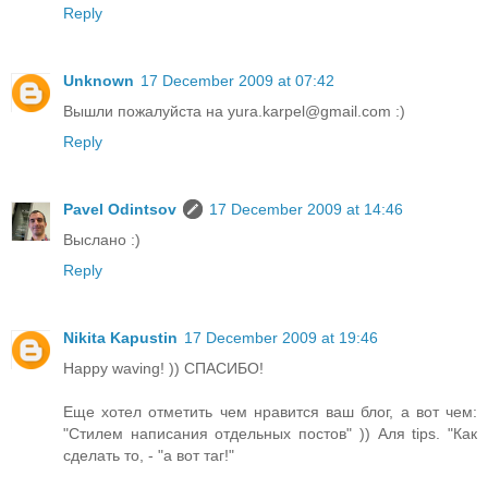
Reply
Unknown
17 December 2009 at 07:42
Вышли пожалуйста на yura.karpel@gmail.com :)
Reply
Pavel Odintsov
17 December 2009 at 14:46
Выслано :)
Reply
Nikita Kapustin
17 December 2009 at 19:46
Happy waving! )) СПАСИБО!
Еще хотел отметить чем нравится ваш блог, а вот чем:
"Стилем написания отдельных постов" )) Аля tips. "Как
сделать то, - "а вот таг!"