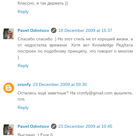
Классно, и так держать ))
Reply
Pavel Odintsov
18 December 2009 at 15:37
Спасибо спасибо :) Но этот стиль не от хорошей жизни, а
от недостатка времени. Хотя вот Knowledge РедХата
построен по подобному принципу, что говорит о многом
)
Reply
cronfy
23 December 2009 at 09:30
Остались ещё заветные? На cronfy@gmail.com вышлите,
плз.
Reply
Pavel Odintsov
23 December 2009 at 10:45
Выслано :) Еще 6