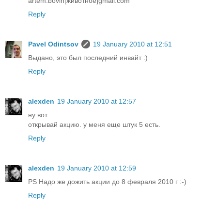
artem.bovin[животное]gmail.com
Reply
Pavel Odintsov
19 January 2010 at 12:51
Выдано, это был последний инвайт :)
Reply
alexden
19 January 2010 at 12:57
ну вот..
открывай акцию. у меня еще штук 5 есть.
Reply
alexden
19 January 2010 at 12:59
PS Надо же дожить акции до 8 февраля 2010 г :-)
Reply