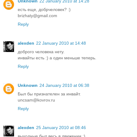
Unknown
22 January 2010 at 14:28
есть еще, добрчеловек? :)
brizhaty@gmail.com
Reply
alexden
22 January 2010 at 14:48
доброго человека нету.
инвайты есть :) а один меньше теперь.
Reply
Unknown
24 January 2010 at 06:38
Был бы признателен за инвайт.
uncsam@kovrov.ru
Reply
alexden
25 January 2010 at 08:46
выходные был весь в движении :)