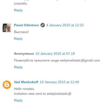
спасибо.
Reply
Pavel Odintsov
4 January 2010 at 12:22
Выслано!
Reply
Anonymous
10 January 2010 at 07:19
Пожалуйста пришлите сюда webpixelstatic@gmail.com
Reply
Vad Mashckoff
10 January 2010 at 12:49
Hello ronalex,
invitation was sent to webpixelstatic@
Reply