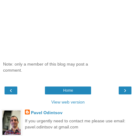
Note: only a member of this blog may post a
comment.
‹
›
Home
View web version
Pavel Odintsov
If you urgently need to contact me please use email:
pavel.odintsov at gmail.com