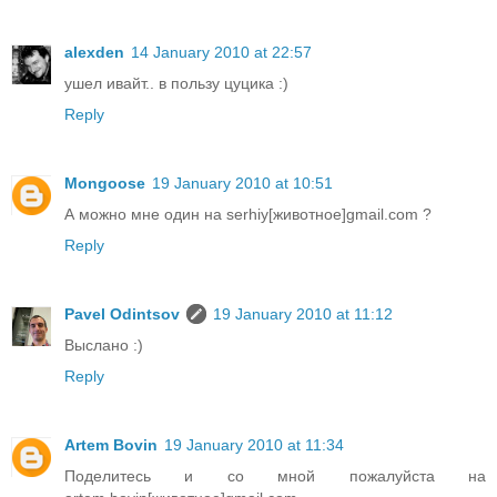
alexden
14 January 2010 at 22:57
ушел ивайт.. в пользу цуцика :)
Reply
Mongoose
19 January 2010 at 10:51
А можно мне один на serhiy[животное]gmail.com ?
Reply
Pavel Odintsov
19 January 2010 at 11:12
Выслано :)
Reply
Artem Bovin
19 January 2010 at 11:34
Поделитесь и со мной пожалуйста на