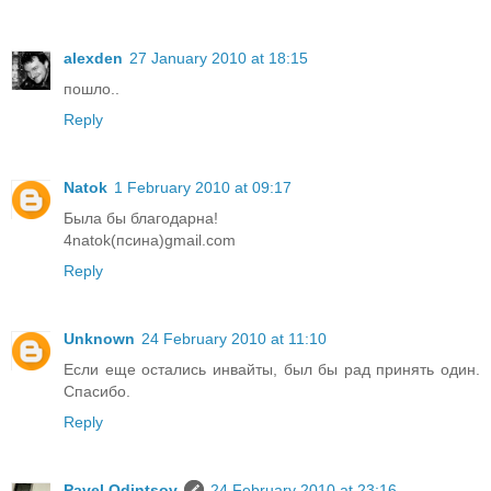
alexden
27 January 2010 at 18:15
пошло..
Reply
Natok
1 February 2010 at 09:17
Была бы благодарна!
4natok(псина)gmail.com
Reply
Unknown
24 February 2010 at 11:10
Если еще остались инвайты, был бы рад принять один.
Спасибо.
Reply
Pavel Odintsov
24 February 2010 at 23:16