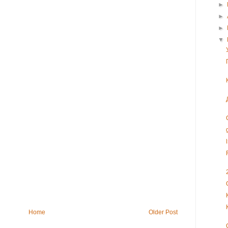
►
►
►
▼
Home
Older Post