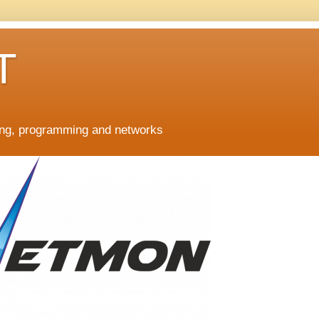
T
ing, programming and networks