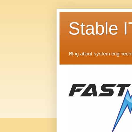
Stable I
Blog about system engineer