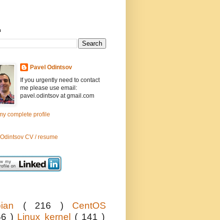
h
Pavel Odintsov
If you urgently need to contact
me please use email:
pavel.odintsov at gmail.com
y complete profile
 Odintsov CV / resume
bian
( 216 )
CentOS
56 )
Linux kernel
( 141 )