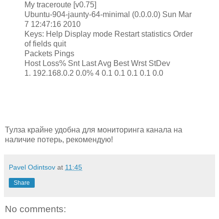
My traceroute [v0.75]
Ubuntu-904-jaunty-64-minimal (0.0.0.0) Sun Mar
7 12:47:16 2010
Keys: Help Display mode Restart statistics Order
of fields quit
Packets Pings
Host Loss% Snt Last Avg Best Wrst StDev
1. 192.168.0.2 0.0% 4 0.1 0.1 0.1 0.1 0.0
Тулза крайне удобна для мониторинга канала на
наличие потерь, рекомендую!
Pavel Odintsov
at
11:45
Share
No comments: