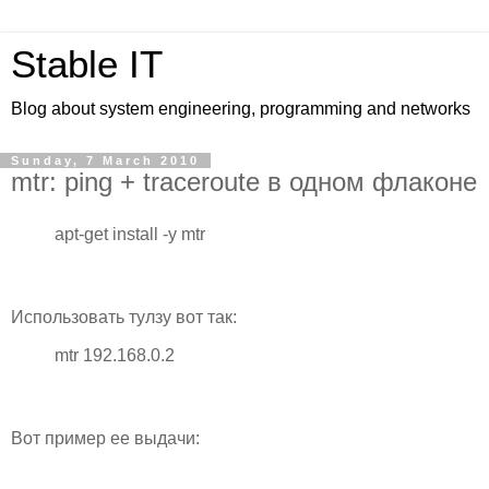
Stable IT
Blog about system engineering, programming and networks
Sunday, 7 March 2010
mtr: ping + traceroute в одном флаконе
apt-get install -y mtr
Использовать тулзу вот так:
mtr 192.168.0.2
Вот пример ее выдачи: