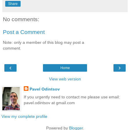
Share
No comments:
Post a Comment
Note: only a member of this blog may post a
comment.
‹
›
Home
View web version
Pavel Odintsov
If you urgently need to contact me please use email:
pavel.odintsov at gmail.com
View my complete profile
Powered by
Blogger
.