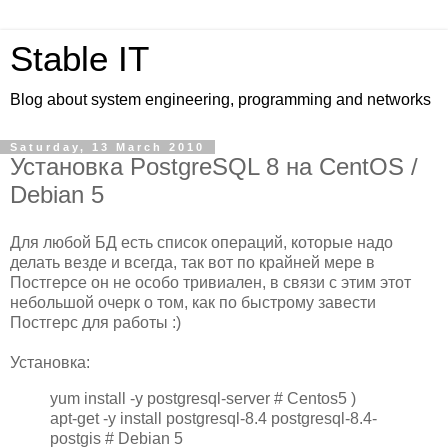
Stable IT
Blog about system engineering, programming and networks
Saturday, 13 March 2010
Установка PostgreSQL 8 на CentOS /
Debian 5
Для любой БД есть список операций, которые надо
делать везде и всегда, так вот по крайней мере в
Постгерсе он не особо тривиален, в связи с этим этот
небольшой очерк о том, как по быстрому завести
Постгерс для работы :)
Установка:
yum install -y postgresql-server # Centos5 )
apt-get -y install postgresql-8.4 postgresql-8.4-
postgis # Debian 5