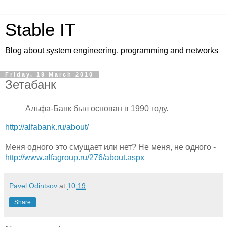
Stable IT
Blog about system engineering, programming and networks
Friday, 19 March 2010
Зетабанк
Альфа-Банк был основан в 1990 году.
http://alfabank.ru/about/
Меня одного это смущает или нет? Не меня, не одного -
http://www.alfagroup.ru/276/about.aspx
Pavel Odintsov
at
10:19
Share