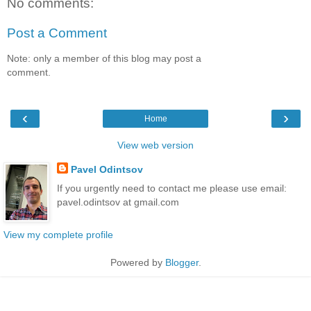
No comments:
Post a Comment
Note: only a member of this blog may post a
comment.
‹
›
Home
View web version
Pavel Odintsov
If you urgently need to contact me please use email:
pavel.odintsov at gmail.com
View my complete profile
Powered by
Blogger
.