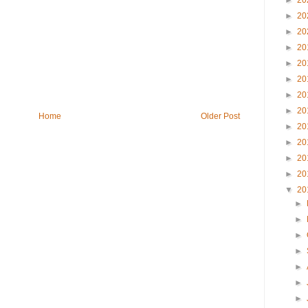
►
20
►
20
►
20
►
20
►
20
►
20
►
20
►
20
Home
Older Post
►
20
►
20
►
20
►
20
▼
20
►
►
►
►
►
►
►