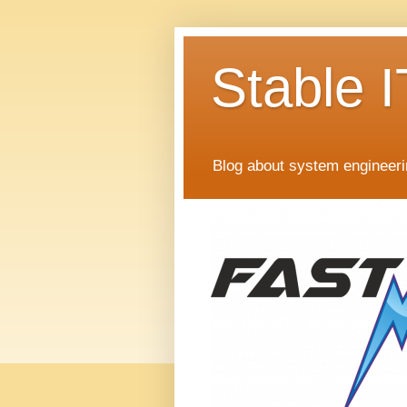
Stable I
Blog about system engineer