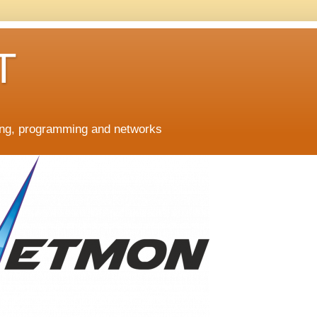
T
ing, programming and networks