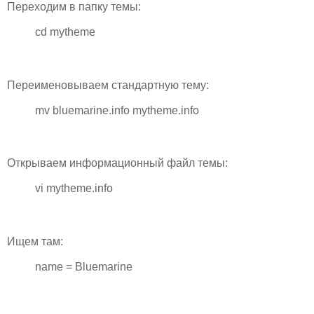
Переходим в папку темы:
cd mytheme
Переименовываем стандартную тему:
mv bluemarine.info mytheme.info
Открываем информационный файл темы:
vi mytheme.info
Ищем там:
name = Bluemarine