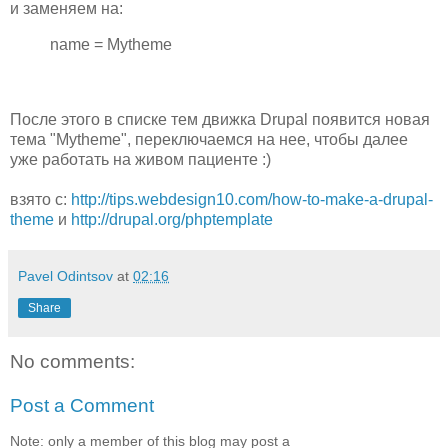
и заменяем на:
name = Mytheme
После этого в списке тем движка Drupal появится новая
тема "Mytheme", переключаемся на нее, чтобы далее
уже работать на живом пациенте :)
взято с:
http://tips.webdesign10.com/how-to-make-a-drupal-
theme
и
http://drupal.org/phptemplate
Pavel Odintsov
at
02:16
Share
No comments:
Post a Comment
Note: only a member of this blog may post a