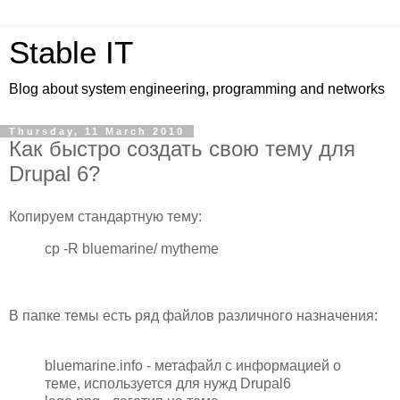
Stable IT
Blog about system engineering, programming and networks
Thursday, 11 March 2010
Как быстро создать свою тему для
Drupal 6?
Копируем стандартную тему:
cp -R bluemarine/ mytheme
В папке темы есть ряд файлов различного назначения:
bluemarine.info - метафайл с информацией о
теме, используется для нужд Drupal6