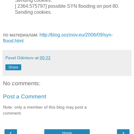
Sending cookies.
[ 2364.575797] possible SYN flooding on port 80.
Sending cookies.
по материалам:
http://blog.sozinov.eu/2006/09/syn-
flood.html
Pavel Odintsov
at
00:22
Share
No comments:
Post a Comment
Note: only a member of this blog may post a
comment.
‹
›
Home