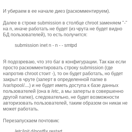
И убираем в ее начале диез (раскомментируем).
Далее в строке submission в столбце chroot заменяем "-"
на n, иначе работать не будет (из чрута не будет видно
БД пользователей), то есть получится:
submission inet n - n - - smtpd
Я подозреваю, что это баг в конфигурации. Так как если
просто раскомментировать строку submission (где
напротив chroot стоит -), то он будет работать, но будет
закрыт в чруте (заперт в определенной папке в
/var/spool/....) и не будет иметь доступа к базе данных
пользователей (она в /etc, а мы заперты в совершенно
другой папке), следовательно, не будет возможности
авторизовать пользователей, таким образом он никак не
может работать.
Перезапускаем почтовик:
/etc/init.d/postfix restart