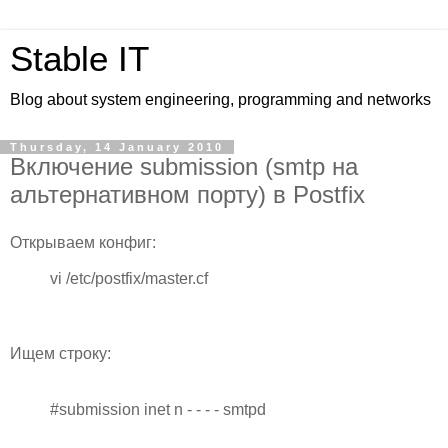
Stable IT
Blog about system engineering, programming and networks
Thursday, 14 January 2010
Включение submission (smtp на
альтернативном порту) в Postfix
Открываем конфиг:
vi /etc/postfix/master.cf
Ищем строку:
#submission inet n - - - - smtpd