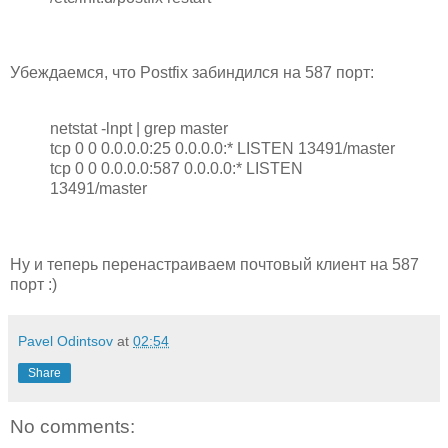
Убеждаемся, что Postfix забиндился на 587 порт:
netstat -lnpt | grep master
tcp 0 0 0.0.0.0:25 0.0.0.0:* LISTEN 13491/master
tcp 0 0 0.0.0.0:587 0.0.0.0:* LISTEN
13491/master
Ну и теперь перенастраиваем почтовый клиент на 587
порт :)
Pavel Odintsov
at
02:54
Share
No comments: