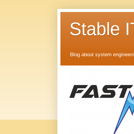
Stable I
Blog about system engineer