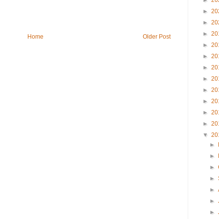
►
20
►
20
►
20
►
20
Home
Older Post
►
20
►
20
►
20
►
20
►
20
►
20
►
20
►
20
▼
20
►
►
►
►
►
►
►