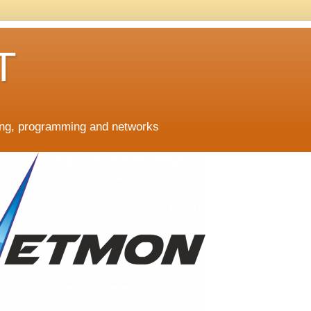
T
ing, programming and networks