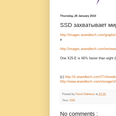
Thursday, 28 January 2010
SSD захватывает ми
http://images.anandtech.com/graphs
и
http://images.anandtech.com/review
One X25-E is 66% faster than eight 
(с)
http://it.anandtech.com/IT/sho
http://www.anandtech.com/storage/
Posted by
Pavel Odintsov
at
22:29
Теги:
SSD
No comments :