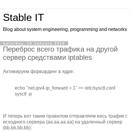
Stable IT
Blog about system engineering, programming and networks
Saturday, 16 January 2010
Переброс всего трафика на другой
сервер средствами iptables
Активируем форвардинг в ядре:
echo "net.ipv4.ip_forward = 1" >> /etc/sysctl.conf
sysctl -p
И теперь вот таким правилом отправляем весь трафик с
исходного сервера (aa.aa.aa.aa) на удаленный сервер
(bb.bb.bb.bb):