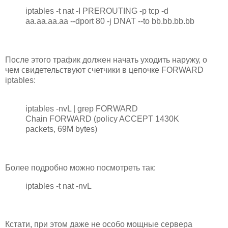
iptables -t nat -I PREROUTING -p tcp -d
aa.aa.aa.aa --dport 80 -j DNAT --to bb.bb.bb.bb
После этого трафик должен начать уходить наружу, о
чем свидетельствуют счетчики в цепочке FORWARD
iptables:
iptables -nvL | grep FORWARD
Chain FORWARD (policy ACCEPT 1430K
packets, 69M bytes)
Более подробно можно посмотреть так:
iptables -t nat -nvL
Кстати, при этом даже не особо мощные сервера