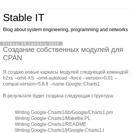
Stable IT
Blog about system engineering, programming and networks
Friday, 29 January 2010
Создание собственных модулей для
CPAN
Я создаю новые каркасы модулей следующей командой:
h2xs --omit-XS --omit-autoload --force --version=0.01 --
compat-version=5.8.8 --name Google::Charts1
В результате будет создана следующая структура:
Writing Google-Charts1/lib/Google/Charts1.pm
Writing Google-Charts1/Makefile.PL
Writing Google-Charts1/README
Writing Google-Charts1/t/Google-Charts1.t