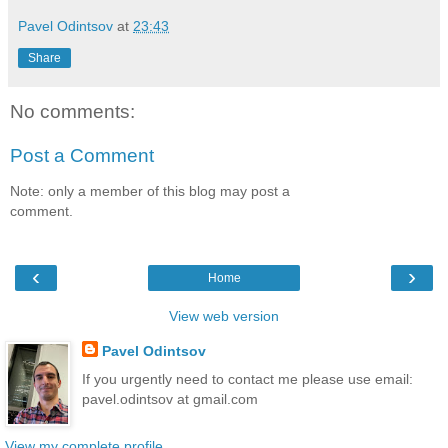
Pavel Odintsov
at
23:43
Share
No comments:
Post a Comment
Note: only a member of this blog may post a
comment.
‹
›
Home
View web version
Pavel Odintsov
If you urgently need to contact me please use email:
pavel.odintsov at gmail.com
View my complete profile