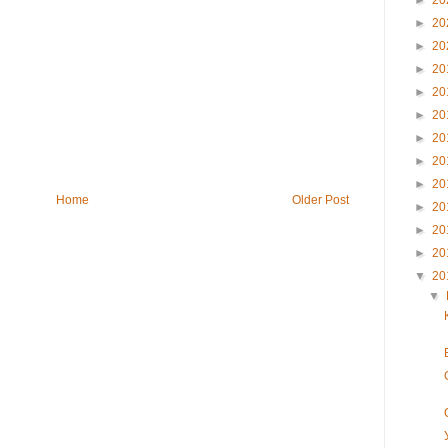
►
20
►
20
►
20
►
20
►
20
►
20
►
20
►
20
►
20
Home
Older Post
►
20
►
20
►
20
▼
20
▼