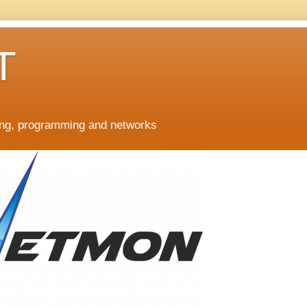
T
ing, programming and networks