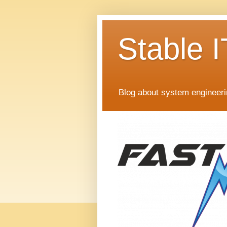
Stable I
Blog about system engineer