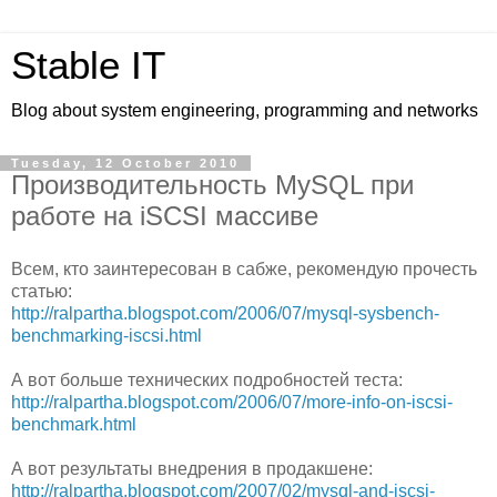
Stable IT
Blog about system engineering, programming and networks
Tuesday, 12 October 2010
Производительность MySQL при
работе на iSCSI массиве
Всем, кто заинтересован в сабже, рекомендую прочесть
статью:
http://ralpartha.blogspot.com/2006/07/mysql-sysbench-
benchmarking-iscsi.html
А вот больше технических подробностей теста:
http://ralpartha.blogspot.com/2006/07/more-info-on-iscsi-
benchmark.html
А вот результаты внедрения в продакшене:
http://ralpartha.blogspot.com/2007/02/mysql-and-iscsi-