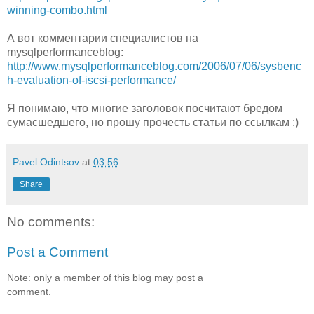
winning-combo.html
А вот комментарии специалистов на
mysqlperformanceblog:
http://www.mysqlperformanceblog.com/2006/07/06/sysbenc
h-evaluation-of-iscsi-performance/
Я понимаю, что многие заголовок посчитают бредом
сумасшедшего, но прошу прочесть статьи по ссылкам :)
Pavel Odintsov
at
03:56
Share
No comments:
Post a Comment
Note: only a member of this blog may post a
comment.