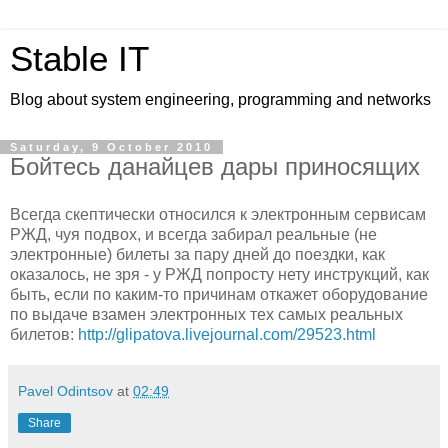
Stable IT
Blog about system engineering, programming and networks
Saturday, 9 October 2010
Бойтесь данайцев дары приносящих
Всегда скептически относился к электронным сервисам
РЖД, чуя подвох, и всегда забирал реальные (не
электронные) билеты за пару дней до поездки, как
оказалось, не зря - у РЖД попросту нету инструкций, как
быть, если по каким-то причинам откажет оборудование
по выдаче взамен электронных тех самых реальных
билетов:
http://glipatova.livejournal.com/29523.html
Pavel Odintsov
at
02:49
Share