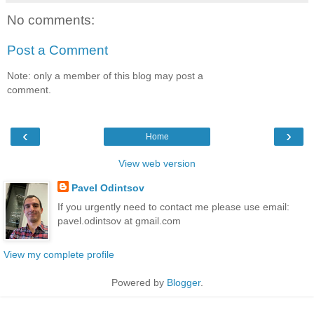
No comments:
Post a Comment
Note: only a member of this blog may post a
comment.
‹
›
Home
View web version
Pavel Odintsov
If you urgently need to contact me please use email:
pavel.odintsov at gmail.com
View my complete profile
Powered by
Blogger
.