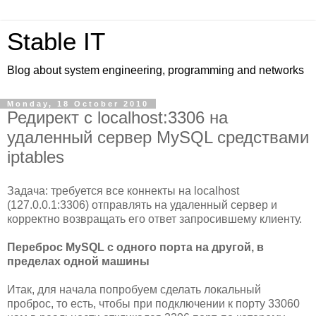
Stable IT
Blog about system engineering, programming and networks
Monday, 18 October 2010
Редирект с localhost:3306 на
удаленный сервер MySQL средствами
iptables
Задача: требуется все коннекты на localhost
(127.0.0.1:3306) отправлять на удаленный сервер и
корректно возвращать его ответ запросившему клиенту.
Переброс MySQL с одного порта на другой, в
пределах одной машины
Итак, для начала попробуем сделать локальный
проброс, то есть, чтобы при подключении к порту 33060