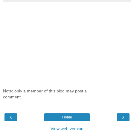
Note: only a member of this blog may post a
comment.
‹
›
Home
View web version