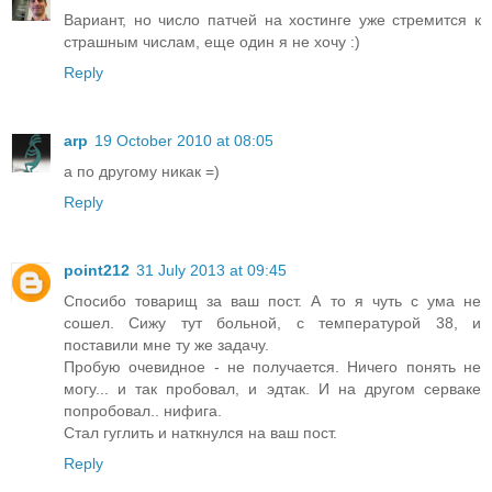
Вариант, но число патчей на хостинге уже стремится к
страшным числам, еще один я не хочу :)
Reply
arp
19 October 2010 at 08:05
а по другому никак =)
Reply
point212
31 July 2013 at 09:45
Спосибо товарищ за ваш пост. А то я чуть с ума не
сошел. Сижу тут больной, с температурой 38, и
поставили мне ту же задачу.
Пробую очевидное - не получается. Ничего понять не
могу... и так пробовал, и эдтак. И на другом серваке
попробовал.. нифига.
Стал гуглить и наткнулся на ваш пост.
Reply