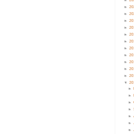
►
20
►
20
►
20
►
20
►
20
►
20
►
20
►
20
►
20
►
20
►
20
►
20
▼
20
►
►
►
►
►
►
►