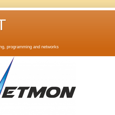
T
ing, programming and networks