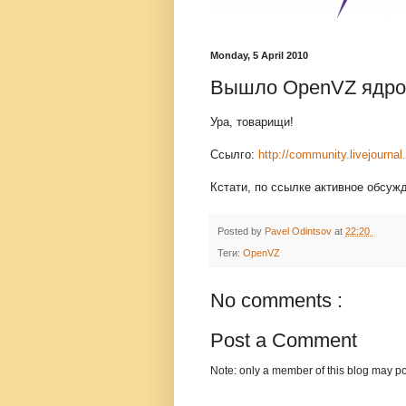
Monday, 5 April 2010
Вышло OpenVZ ядро 
Ура, товарищи!
Ссылго:
http://community.livejourn
Кстати, по ссылке активное обсужд
Posted by
Pavel Odintsov
at
22:20
Теги:
OpenVZ
No comments :
Post a Comment
Note: only a member of this blog may p