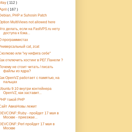
May
( 112 )
April
( 167 )
Debian, PHP и Suhosin Patch
Option MultiViews not allowed here
Что делать, если на FastVPS.ru нету
доступа к бэка...
О программистах
Универсальный cat, zcat
Сколково или "ну нифига себе"
Как отключить хостинг в РЕГ.Панели ?
Почему не стоит читать / писать
файлы из ядра?
Как OpenVZ работает с памятью, на
пальцах
Ubuntu 9.10 внутри контейнера
OpenVZ, как заставит...
PHP такой PHP
Сайт АвиаНовы лежит
DEVCONF::Ruby - пройдет 17 мая в
Москве - приезжае...
DEVCONF::Perl пройдет 17 мая в
Москве