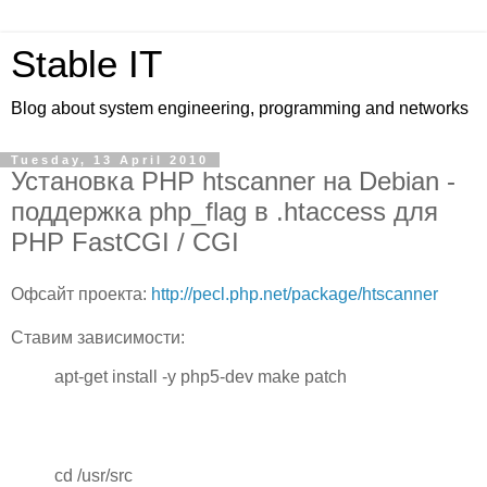
Stable IT
Blog about system engineering, programming and networks
Tuesday, 13 April 2010
Установка PHP htscanner на Debian -
поддержка php_flag в .htaccess для
PHP FastCGI / CGI
Офсайт проекта:
http://pecl.php.net/package/htscanner
Ставим зависимости:
apt-get install -y php5-dev make patch
cd /usr/src