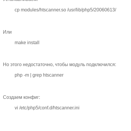
cp modules/htscanner.so /usr/lib/php5/20060613/
Или
make install
Но этого недостаточно, чтобы модуль подключился:
php -m | grep htscanner
Создаем конфиг:
vi /etc/php5/conf.d/htscanner.ini