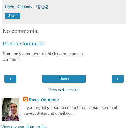
Pavel Odintsov
at
09:52
Share
No comments:
Post a Comment
Note: only a member of this blog may post a
comment.
‹
›
Home
View web version
Pavel Odintsov
If you urgently need to contact me please use email:
pavel.odintsov at gmail.com
View my complete profile