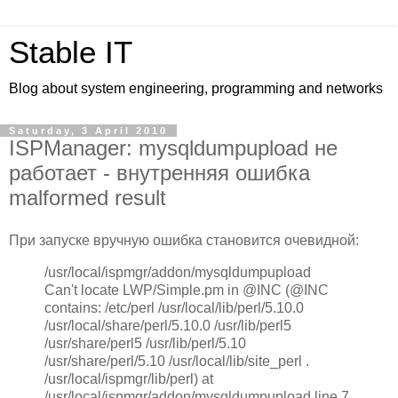
Stable IT
Blog about system engineering, programming and networks
Saturday, 3 April 2010
ISPManager: mysqldumpupload не
работает - внутренняя ошибка
malformed result
При запуске вручную ошибка становится очевидной:
/usr/local/ispmgr/addon/mysqldumpupload
Can't locate LWP/Simple.pm in @INC (@INC
contains: /etc/perl /usr/local/lib/perl/5.10.0
/usr/local/share/perl/5.10.0 /usr/lib/perl5
/usr/share/perl5 /usr/lib/perl/5.10
/usr/share/perl/5.10 /usr/local/lib/site_perl .
/usr/local/ispmgr/lib/perl) at
/usr/local/ispmgr/addon/mysqldumpupload line 7.