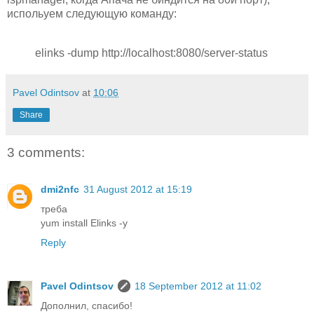
испольуем следующую команду:
elinks -dump http://localhost:8080/server-status
Pavel Odintsov
at
10:06
Share
3 comments:
dmi2nfc
31 August 2012 at 15:19
треба
yum install Elinks -y
Reply
Pavel Odintsov
18 September 2012 at 11:02
Дополнил, спасибо!