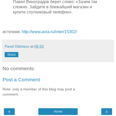
Павел Виноградов берет слово: «Зачем так
сложно. Зайдите в ближайший магазин и
купите спутниковый телефон».
источник:
http://www.avia.ru/inter/15302/
Pavel Odintsov
at
06:53
Share
No comments:
Post a Comment
Note: only a member of this blog may post a
comment.
‹
›
Home