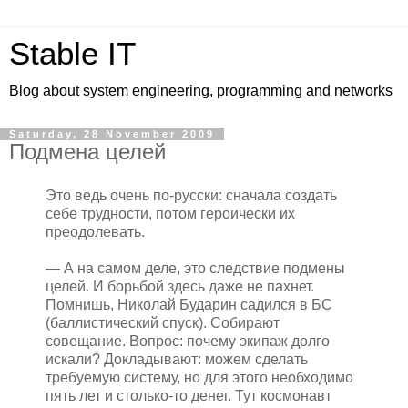
Stable IT
Blog about system engineering, programming and networks
Saturday, 28 November 2009
Подмена целей
Это ведь очень по-русски: сначала создать
себе трудности, потом героически их
преодолевать.
— А на самом деле, это следствие подмены
целей. И борьбой здесь даже не пахнет.
Помнишь, Николай Бударин садился в БС
(баллистический спуск). Собирают
совещание. Вопрос: почему экипаж долго
искали? Докладывают: можем сделать
требуемую систему, но для этого необходимо
пять лет и столько-то денег. Тут космонавт