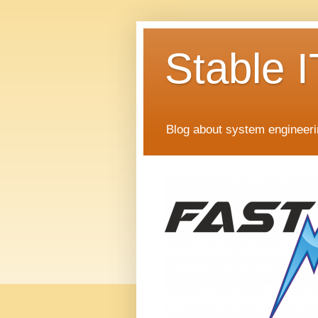
Stable I
Blog about system engineer