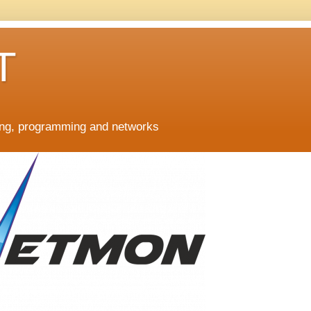
T
ing, programming and networks