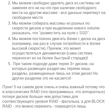
Мы можем свободно удалять диск из системы не
заменяя его ни на что при наличии свободного
места на другом массиве - все данные перетекут на
свободное место
Мы можем собирать массивы из разных по
скорости дисков и при выделении нового volume
указывать, что "разместить на пуле с SSD".
Мы можем постоянно двигать блоки с диска на диск
(например, как раз в случае потребности в более
высокой скорости). Причем, это может
осуществляться динамически (сама система
переносит их на более быстрый сторадж)!
При таком подходе даже теряя 3+ дисков, на
которых размещен раздел мы теряем лишь
разделы, размещенные лишь на этом диске! Но
других разделов это не касается!
Пункт 5 на самом деле очень и очень важный потому что
в классических RAID (что программных, что аппаратных)
потеря дисков больше чем допустима для
соотвествующего уровня RAID - фатальна, а для BLOCK
RAID - это можно пережить - повредятся лишь