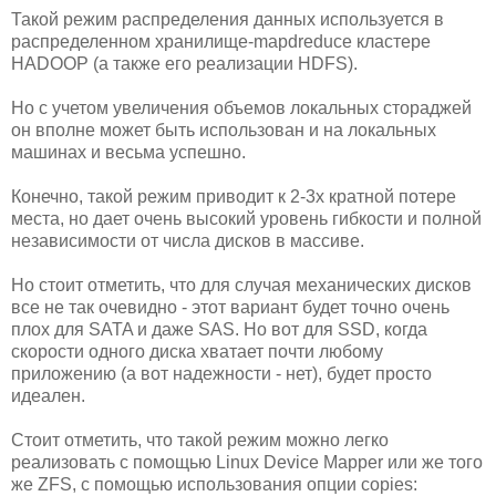
Такой режим распределения данных используется в
распределенном хранилище-mapdreduce кластере
HADOOP (а также его реализации HDFS).
Но с учетом увеличения объемов локальных стораджей
он вполне может быть использован и на локальных
машинах и весьма успешно.
Конечно, такой режим приводит к 2-3х кратной потере
места, но дает очень высокий уровень гибкости и полной
независимости от числа дисков в массиве.
Но стоит отметить, что для случая механических дисков
все не так очевидно - этот вариант будет точно очень
плох для SATA и даже SAS. Но вот для SSD, когда
скорости одного диска хватает почти любому
приложению (а вот надежности - нет), будет просто
идеален.
Стоит отметить, что такой режим можно легко
реализовать с помощью Linux Device Mapper или же того
же ZFS, с помощью использования опции copies: