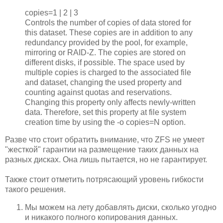
copies=1 | 2 | 3
Controls the number of copies of data stored for
this dataset. These copies are in addition to any
redundancy provided by the pool, for example,
mirroring or RAID-Z. The copies are stored on
different disks, if possible. The space used by
multiple copies is charged to the associated file
and dataset, changing the used property and
counting against quotas and reservations.
Changing this property only affects newly-written
data. Therefore, set this property at file system
creation time by using the -o copies=N option.
Разве что стоит обратить внимание, что ZFS не умеет
"жесткой" гарантии на размещение таких данных на
разных дисках. Она лишь пытается, но не гарантирует.
Также стоит отметить потрясающий уровень гибкости
такого решения.
Мы можем на лету добавлять диски, сколько угодно
и никакого полного копирования данных.