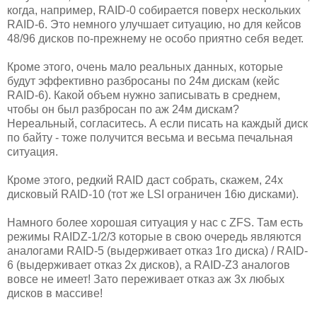
когда, например, RAID-0 собирается поверх нескольких
RAID-6. Это немного улучшает ситуацию, но для кейсов
48/96 дисков по-прежнему не особо приятно себя ведет.
Кроме этого, очень мало реальных данных, которые
будут эффективно разбросаны по 24м дискам (кейс
RAID-6). Какой объем нужно записывать в среднем,
чтобы он был разбросан по аж 24м дискам?
Нереальный, согласитесь. А если писать на каждый диск
по байту - тоже получится весьма и весьма печальная
ситуация.
Кроме этого, редкий RAID даст собрать, скажем, 24х
дисковый RAID-10 (тот же LSI ограничен 16ю дисками).
Намного более хорошая ситуация у нас с ZFS. Там есть
режимы RAIDZ-1/2/3 которые в свою очередь являются
аналогами RAID-5 (выдерживает отказ 1го диска) / RAID-
6 (выдерживает отказ 2х дисков), а RAID-Z3 аналогов
вовсе не имеет! Зато переживает отказ аж 3х любых
дисков в массиве!