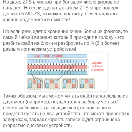
Но даже ZFS в чистом при большом числе дисков не
панацея. Но если сделать, скажем ZFS stripe поверх
десятка RAID-Z3, то можно достигнуть очень крутого
уровня надежности и емкости!
Но если речь идет о хранении очень больших файлов, то
самый гибкий вариант, который приходит в голову - это
разбить файл на блоки и разбросать по N (2 и более)
разным логическим устройствам!
Таким образом, мы сможем читать файл параллельно из
двух мест (например, осуществляя выборку четных/
нечетных блоков с разных дисков), но при записи
придется писать на два устройства, что может привести к
задержкам, так как скорость записи будет ограничена
скоростью дисковых устройств.