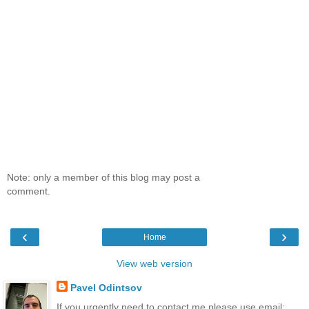
Note: only a member of this blog may post a
comment.
‹
›
Home
View web version
Pavel Odintsov
If you urgently need to contact me please use email: