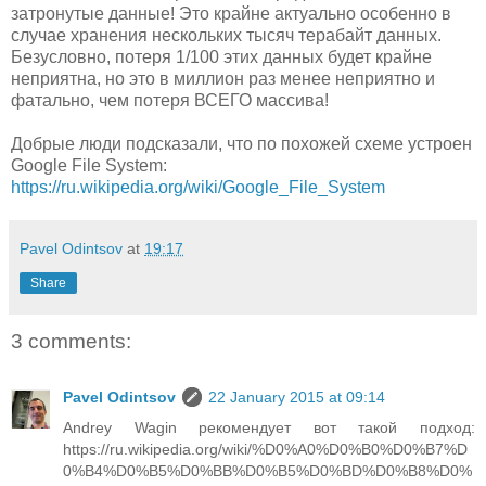
затронутые данные! Это крайне актуально особенно в
случае хранения нескольких тысяч терабайт данных.
Безусловно, потеря 1/100 этих данных будет крайне
неприятна, но это в миллион раз менее неприятно и
фатально, чем потеря ВСЕГО массива!
Добрые люди подсказали, что по похожей схеме устроен
Google File System:
https://ru.wikipedia.org/wiki/Google_File_System
Pavel Odintsov
at
19:17
Share
3 comments:
Pavel Odintsov
22 January 2015 at 09:14
Andrey Wagin рекомендует вот такой подход:
https://ru.wikipedia.org/wiki/%D0%A0%D0%B0%D0%B7%D
0%B4%D0%B5%D0%BB%D0%B5%D0%BD%D0%B8%D0%