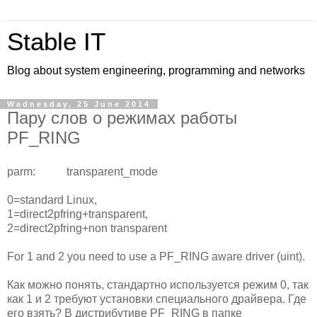
Stable IT
Blog about system engineering, programming and networks
Wednesday, 25 June 2014
Пару слов о режимах работы
PF_RING
parm: transparent_mode
0=standard Linux,
1=direct2pfring+transparent,
2=direct2pfring+non transparent
For 1 and 2 you need to use a PF_RING aware driver (uint).
Как можно понять, стандартно используется режим 0, так
как 1 и 2 требуют установки специального драйвера. Где
его взять? В дистрибутиве PF_RING в папке