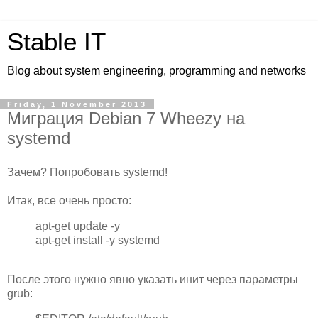
Stable IT
Blog about system engineering, programming and networks
Friday, 1 November 2013
Миграция Debian 7 Wheezy на
systemd
Зачем? Попробовать systemd!
Итак, все очень просто:
apt-get update -y
apt-get install -y systemd
После этого нужно явно указать инит через параметры
grub: