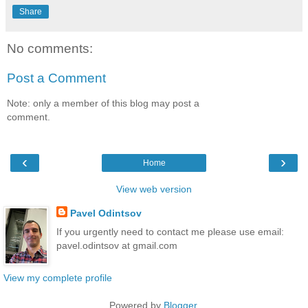
Share
No comments:
Post a Comment
Note: only a member of this blog may post a
comment.
‹
›
Home
View web version
Pavel Odintsov
If you urgently need to contact me please use email:
pavel.odintsov at gmail.com
View my complete profile
Powered by
Blogger
.