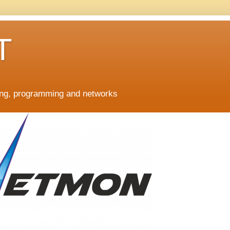
T
ing, programming and networks