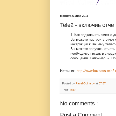
Monday, 6 June 2011
Tele2 - включиь отче
1. Как подключить отчет о 
Вы можете настроить отчет 
инструкции к Вашему телеф
Вы можете получать отчеты 
необходимо писать в следу
сообщения. Например: «. Пр
Источник:
http://www.kuzbass.tele2.
Posted by
Pavel Odintsov
at
07:57
Теги:
Tele2
No comments :
Post a Comment