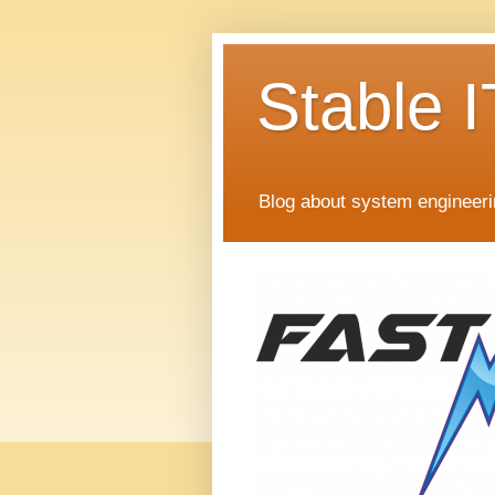
Stable I
Blog about system engineer