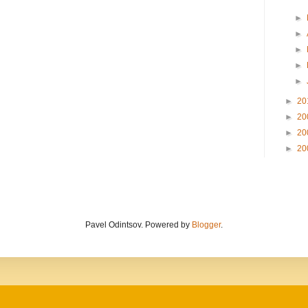
►
►
►
►
►
►
20
►
20
►
20
►
20
Pavel Odintsov. Powered by
Blogger
.