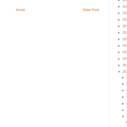
►
20
►
20
Home
Older Post
►
20
►
20
►
20
►
20
►
20
►
20
►
20
►
20
►
20
▼
20
►
►
►
►
►
►
▼