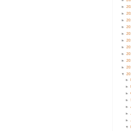
►
20
►
20
►
20
►
20
►
20
►
20
►
20
►
20
►
20
►
20
►
20
▼
20
►
►
►
►
►
►
►
▼