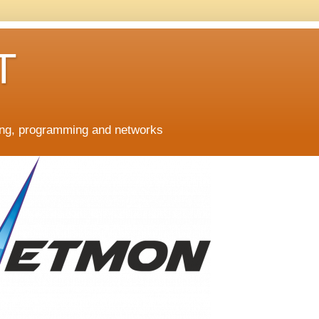
T
ing, programming and networks