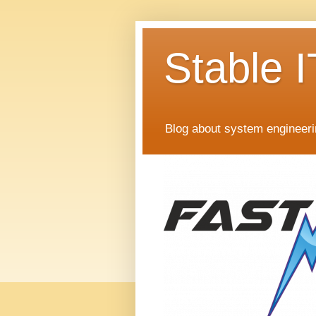
Stable I
Blog about system engineer