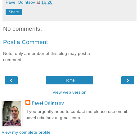
Pavel Odintsov
at
16:26
Share
No comments:
Post a Comment
Note: only a member of this blog may post a
comment.
‹
›
Home
View web version
Pavel Odintsov
If you urgently need to contact me please use email:
pavel.odintsov at gmail.com
View my complete profile