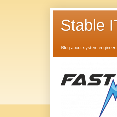
Stable I
Blog about system engineer