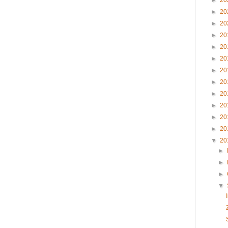
►
20
►
20
►
20
►
20
►
20
►
20
►
20
►
20
►
20
►
20
►
20
►
20
▼
20
►
►
►
▼