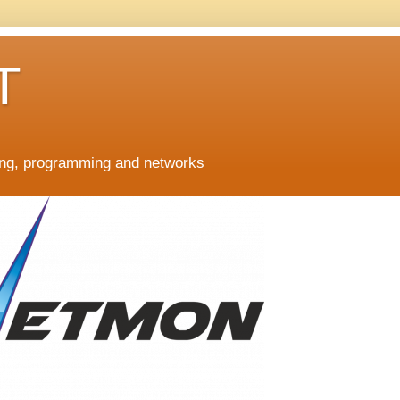
T
ing, programming and networks