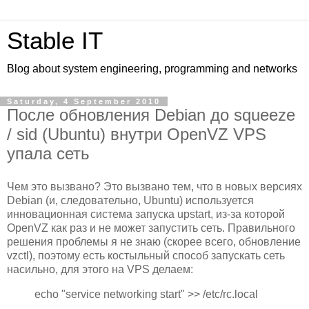
Stable IT
Blog about system engineering, programming and networks
Saturday, 4 September 2010
После обновления Debian до squeeze
/ sid (Ubuntu) внутри OpenVZ VPS
упала сеть
Чем это вызвано? Это вызвано тем, что в новых версиях
Debian (и, следовательно, Ubuntu) используется
инновационная система запуска upstart, из-за которой
OpenVZ как раз и не может запустить сеть. Правильного
решения проблемы я не знаю (скорее всего, обновление
vzctl), поэтому есть костыльный способ запускать сеть
насильно, для этого на VPS делаем:
echo "service networking start" >> /etc/rc.local