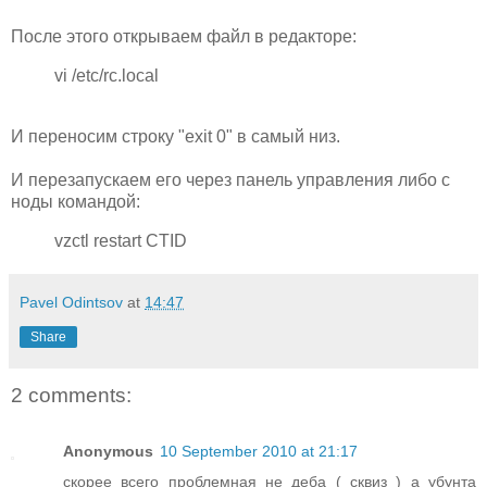
После этого открываем файл в редакторе:
vi /etc/rc.local
И переносим строку "exit 0" в самый низ.
И перезапускаем его через панель управления либо с
ноды командой:
vzctl restart CTID
Pavel Odintsov
at
14:47
Share
2 comments:
Anonymous
10 September 2010 at 21:17
скорее всего проблемная не деба ( сквиз ) а убунта