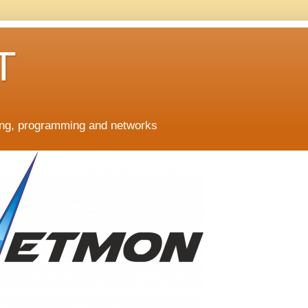
T
ing, programming and networks