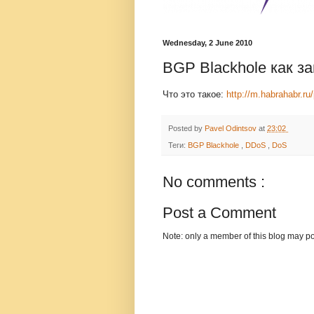
Wednesday, 2 June 2010
BGP Blackhole как з
Что это такое:
http://m.habrahabr.ru
Posted by
Pavel Odintsov
at
23:02
Теги:
BGP Blackhole
,
DDoS
,
DoS
No comments :
Post a Comment
Note: only a member of this blog may p