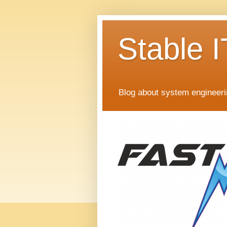
Stable I
Blog about system engineer