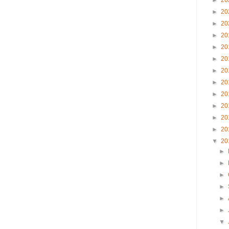
►
20
►
20
►
20
►
20
►
20
►
20
►
20
►
20
►
20
►
20
►
20
►
20
▼
20
►
►
►
►
►
►
▼