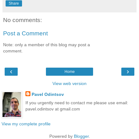
Share
No comments:
Post a Comment
Note: only a member of this blog may post a
comment.
‹
›
Home
View web version
Pavel Odintsov
If you urgently need to contact me please use email:
pavel.odintsov at gmail.com
View my complete profile
Powered by
Blogger
.