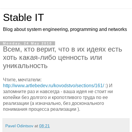
Stable IT
Blog about system engineering, programming and networks
Monday, 24 May 2010
Всем, кто верит, что в их идеях есть
хоть какая-либо ценность или
уникальность
Чтите, мечтатели:
http://www.artlebedev.ru/kovodstvo/sections/161/
:) И
запомните раз и навсегда - ваша идея не стоит ни
копейки без долгого и кропотливого труда по ее
реализации (а изначально, без досконального
понимания процесса реализации ).
Pavel Odintsov
at
08:21