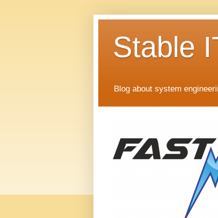
Stable I
Blog about system engineer