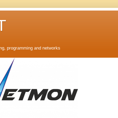
T
ing, programming and networks