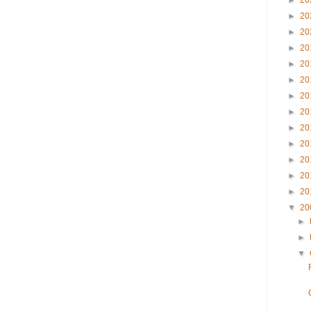
►
20
►
20
►
20
►
20
►
20
►
20
►
20
►
20
►
20
►
20
►
20
►
20
►
20
▼
20
►
►
▼