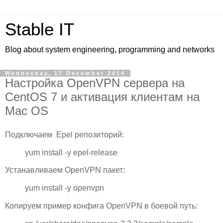
Stable IT
Blog about system engineering, programming and networks
Wednesday, 17 December 2014
Настройка OpenVPN сервера на
CentOS 7 и активация клиентам на
Mac OS
Подключаем Epel репозиторий:
yum install -y epel-release
Устанавливаем OpenVPN пакет:
yum install -y openvpn
Копируем пример конфига OpenVPN в боевой путь: