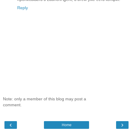
Reply
Note: only a member of this blog may post a
comment.
‹
›
Home