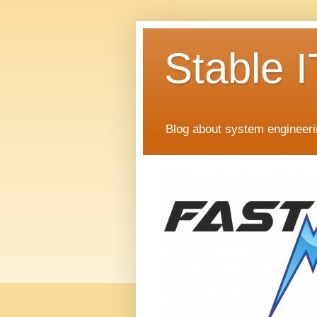
Stable I
Blog about system engineer