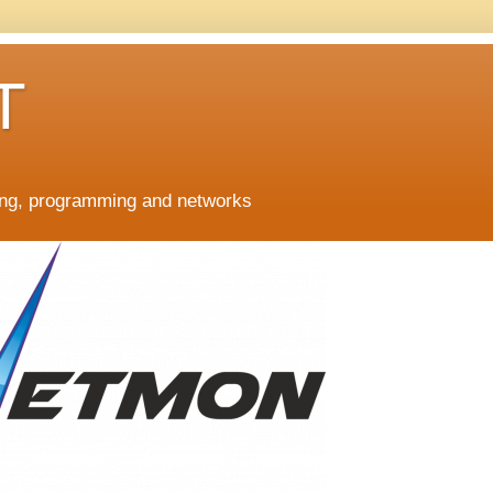
T
ing, programming and networks