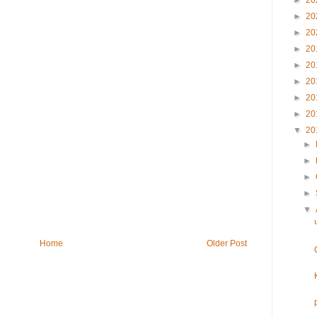
►
20
►
20
►
20
►
20
►
20
►
20
►
20
►
20
▼
20
►
►
►
►
▼
Home
Older Post