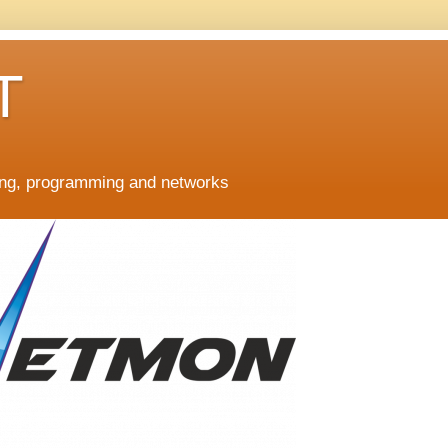
T
ing, programming and networks