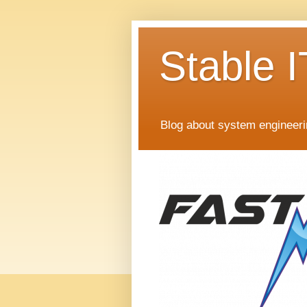
Stable I
Blog about system engineer