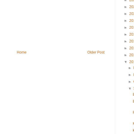
►
20
►
20
►
20
►
20
►
20
►
20
►
20
►
20
Home
Older Post
►
20
▼
20
►
►
►
▼