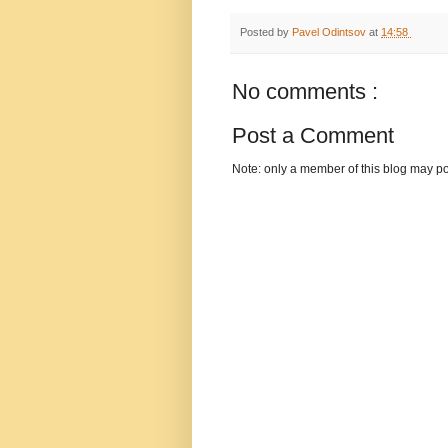
Posted by
Pavel Odintsov
at
14:58
No comments :
Post a Comment
Note: only a member of this blog may p