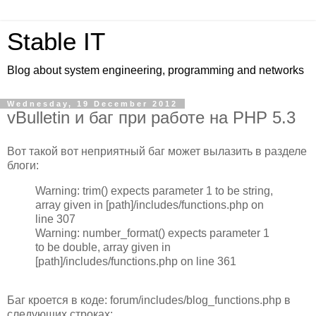
Stable IT
Blog about system engineering, programming and networks
Wednesday, 19 December 2012
vBulletin и баг при работе на PHP 5.3
Вот такой вот неприятный баг может вылазить в разделе
блоги:
Warning: trim() expects parameter 1 to be string,
array given in [path]/includes/functions.php on
line 307
Warning: number_format() expects parameter 1
to be double, array given in
[path]/includes/functions.php on line 361
Баг кроется в коде: forum/includes/blog_functions.php в
следующих строках: