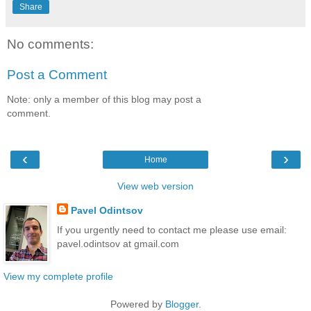
Share
No comments:
Post a Comment
Note: only a member of this blog may post a
comment.
‹
›
Home
View web version
Pavel Odintsov
If you urgently need to contact me please use email:
pavel.odintsov at gmail.com
View my complete profile
Powered by
Blogger
.