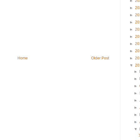
►
20
►
20
►
20
►
20
►
20
►
20
►
20
►
20
Home
Older Post
►
20
▼
20
►
►
►
►
►
►
►
►
▼