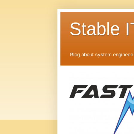
Stable I
Blog about system engineer