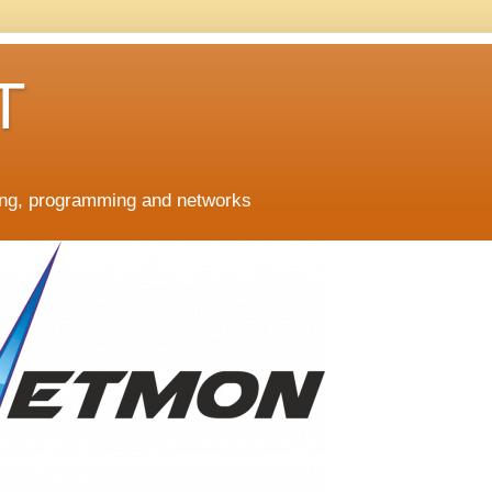
T
ing, programming and networks