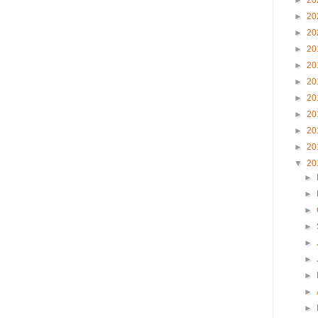
►
20
►
20
►
20
►
20
►
20
►
20
►
20
►
20
►
20
►
20
▼
20
►
►
►
►
►
►
►
►
►