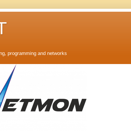
T
ing, programming and networks