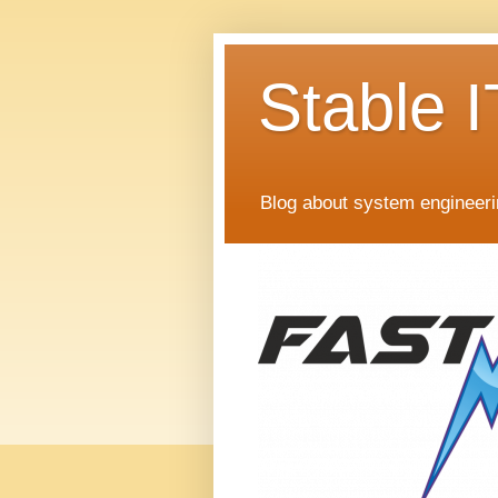
Stable I
Blog about system engineer