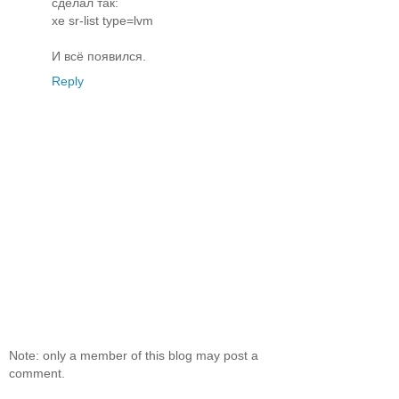
сделал так:
xe sr-list type=lvm
И всё появился.
Reply
Note: only a member of this blog may post a
comment.