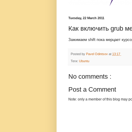
Tuesday, 22 March 2011
Как включить grub м
Зажимаем shift пока мерцает курсо
Posted by
Pavel Odintsov
at
13:17
Теги:
Ubuntu
No comments :
Post a Comment
Note: only a member of this blog may p