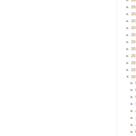
►
20
►
20
►
20
►
20
►
20
►
20
►
20
►
20
►
20
►
20
►
20
▼
20
►
►
►
►
►
►
►
►