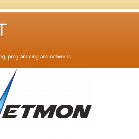
T
ing, programming and networks