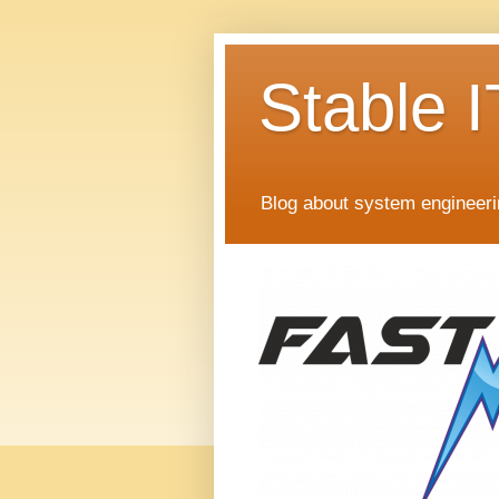
Stable I
Blog about system engineer