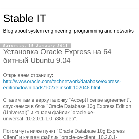
Stable IT
Blog about system engineering, programming and networks
Saturday, 15 January 2011
Установка Oracle Express на 64
битный Ubuntu 9.04
Открываем страницу:
http://www.oracle.com/technetwork/database/express-
edition/downloads/102xelinsoft-102048.html
Ставим там в верху галочку "Accept license agreement",
спускаемся в блок "Oracle Database 10g Express Edition
(Universal)" и качаем файлик "oracle-xe-
universal_10.2.0.1-1.0_i386.deb".
Потом чуть ниже пункт "Oracle Database 10g Express
Client" и качаем файлик "oracle-xe-client_10.2.0.1-