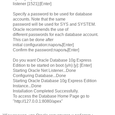
listener [1521]:[Enter]
Specify a password to be used for database
accounts. Note that the same
password will be used for SYS and SYSTEM.
Oracle recommends the use of
different passwords for each database account.
This can be done after
initial configuration:пароль[Enter]
Confirm the password:пароль[Enter]
Do you want Oracle Database 10g Express
Edition to be started on boot (y/n) [y]: [Enter]
Starting Oracle Net Listener...Done
Configuring Database...Done
Starting Oracle Database 10g Express Edition
Instance...Done
Installation Completed Successfully.
To access the Database Home Page go to
"http://127.0.0.1:8080/apex"