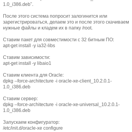
1.0_i386.deb".
После этого система попросит залогинится или
зарегистрироваться, делаем это и после этого скачиваем
нужные файлы и кладем их в папку /root.
Ставим пакет для совместимости с 32 битным ПО:
apt-get install -y ia32-libs
Ставим зависимости:
apt-get install -y libaio1
Ставим клиента для Oracle:
dpkg --force-architecture -i oracle-xe-client_10.2.0.1-
1.0_i386.deb
Ставим сервер:
dpkg --force-architecture -i oracle-xe-universal_10.2.0.1-
1.0_i386.deb
Запускаем конфигуратор:
/etc/init.d/oracle-xe configure