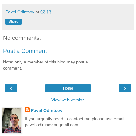
Pavel Odintsov
at
02:13
Share
No comments:
Post a Comment
Note: only a member of this blog may post a
comment.
‹
›
Home
View web version
Pavel Odintsov
If you urgently need to contact me please use email:
pavel.odintsov at gmail.com