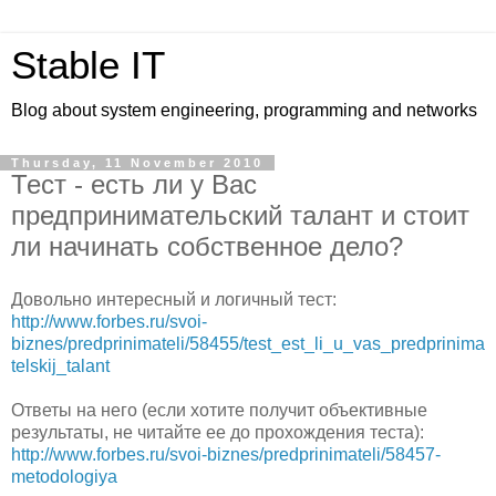
Stable IT
Blog about system engineering, programming and networks
Thursday, 11 November 2010
Тест - есть ли у Вас
предпринимательский талант и стоит
ли начинать собственное дело?
Довольно интересный и логичный тест:
http://www.forbes.ru/svoi-
biznes/predprinimateli/58455/test_est_li_u_vas_predprinima
telskij_talant
Ответы на него (если хотите получит объективные
результаты, не читайте ее до прохождения теста):
http://www.forbes.ru/svoi-biznes/predprinimateli/58457-
metodologiya