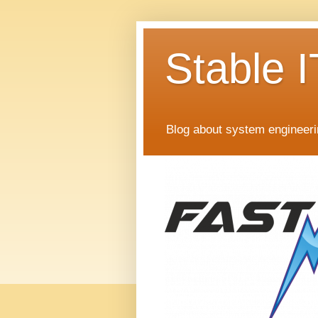
Stable I
Blog about system engineer