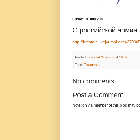
Friday, 30 July 2010
О российской армии. 
http://ketamin.livejournal.com/37096
Posted by
Pavel Odintsov
at
10:29
Теги:
Политика
No comments :
Post a Comment
Note: only a member of this blog may p