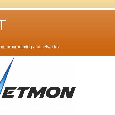
T
ing, programming and networks