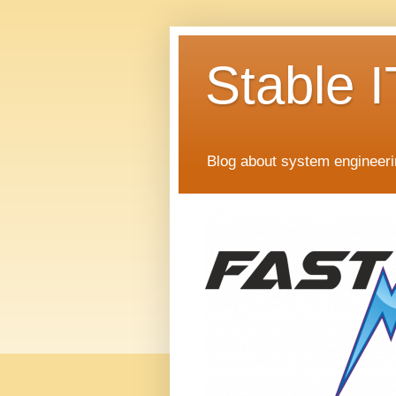
Stable I
Blog about system engineer