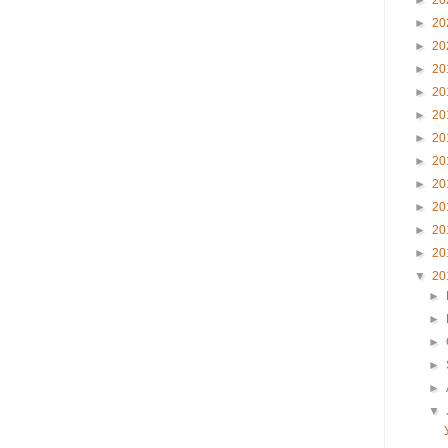
►
20
►
20
►
20
►
20
►
20
►
20
►
20
►
20
►
20
►
20
►
20
►
20
▼
20
►
►
►
►
►
▼