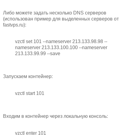
Либо можете задать несколько DNS серверов
(использован пример для выделенных серверов от
fastvps.ru):
vzctl set 101 --nameserver 213.133.98.98 --
nameserver 213.133.100.100 --nameserver
213.133.99.99 --save
Запускаем контейнер:
vzctl start 101
Входим в контейнер через локальную консоль:
vzctl enter 101