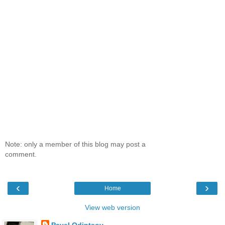
Note: only a member of this blog may post a
comment.
‹
›
Home
View web version
Pavel Odintsov