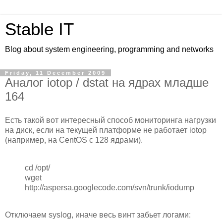
Stable IT
Blog about system engineering, programming and networks
Friday, 11 December 2009
Аналог iotop / dstat на ядрах младше
164
Есть такой вот интересный способ мониторинга нагрузки
на диск, если на текущей платформе не работает iotop
(например, на CentOS c 128 ядрами).
cd /opt/
wget
http://aspersa.googlecode.com/svn/trunk/iodump
Отключаем syslog, иначе весь винт забьет логами: