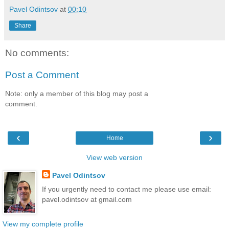
Pavel Odintsov
at
00:10
Share
No comments:
Post a Comment
Note: only a member of this blog may post a
comment.
‹
›
Home
View web version
Pavel Odintsov
If you urgently need to contact me please use email:
pavel.odintsov at gmail.com
View my complete profile