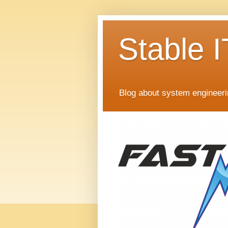
Stable I
Blog about system engineer