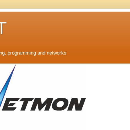
T
ing, programming and networks