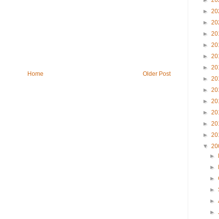
►
20
►
20
►
20
►
20
►
20
►
20
►
20
Home
Older Post
►
20
►
20
►
20
►
20
►
20
►
20
▼
20
►
►
►
►
►
►