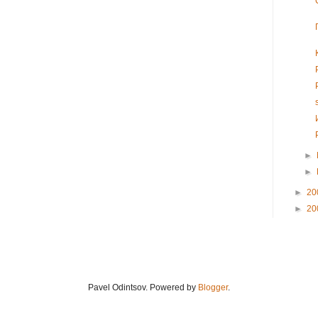
►
►
►
20
►
20
Pavel Odintsov. Powered by
Blogger
.