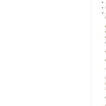
►
►
▼