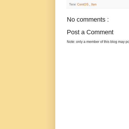
Теги:
CentOS
,
Xen
No comments :
Post a Comment
Note: only a member of this blog may p